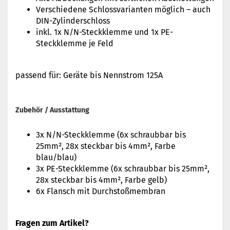
Verschiedene Schlossvarianten möglich – auch
DIN-Zylinderschloss
inkl. 1x N/N-Steckklemme und 1x PE-
Steckklemme je Feld
passend für: Geräte bis Nennstrom 125A
Zubehör / Ausstattung
3x N/N-Steckklemme (6x schraubbar bis
25mm², 28x steckbar bis 4mm², Farbe
blau/blau)
3x PE-Steckklemme (6x schraubbar bis 25mm²,
28x steckbar bis 4mm², Farbe gelb)
6x Flansch mit Durchstoßmembran
Fragen zum Artikel?