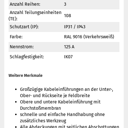
Anzahl Reihen:
3
Anzahl Teilungseinheiten
108
(TE):
Schutzart (IP):
IP31 / IP43
Farbe:
RAL 9016 (Verkehrsweiß)
Nennstrom:
125 A
Schlagfestigkeit:
IK07
Weitere Merkmale
Großzügige Kabeleinführungen an der Unter-,
Ober- und Rückseite je Feldbreite
Obere und untere Kabeleinführung mit
Durchstoßmembran
schnelle und einfache Handhabung ohne
zusätzliches Werkzeug
Alle Abdeckungen mit seitlichen Abschottungen