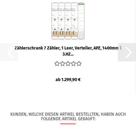
Zäh­ler­schrank 7 Zäh­ler, 1 Leer, Ver­tei­ler, APZ, 1400mm |
3.HZ...
ab 1.299,90 €
KUNDEN, WELCHE DIESEN ARTIKEL BESTELLTEN, HABEN AUCH
FOLGENDE ARTIKEL GEKAUFT: