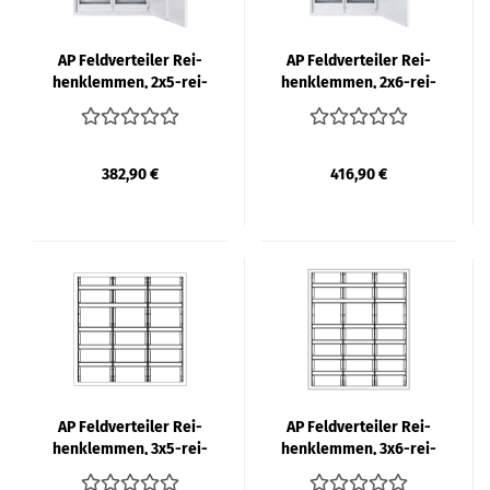
AP Feld­ver­tei­ler Rei­
AP Feld­ver­tei­ler Rei­
hen­klem­men, 2x5-​rei­
hen­klem­men, 2x6-​rei­
hig, 120TE | F-​TRO­NIC
hig, 144TE | F-​TRO­NIC
382,90 €
416,90 €
AP Feld­ver­tei­ler Rei­
AP Feld­ver­tei­ler Rei­
hen­klem­men, 3x5-​rei­
hen­klem­men, 3x6-​rei­
hig, 180TE | F-​TRO­NIC
hig, 216TE | F-​TRO­NIC