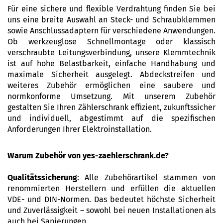
Für eine sichere und flexible Verdrahtung finden Sie bei
uns eine breite Auswahl an Steck- und Schraubklemmen
sowie Anschlussadaptern für verschiedene Anwendungen.
Ob werkzeuglose Schnellmontage oder klassisch
verschraubte Leitungsverbindung, unsere Klemmtechnik
ist auf hohe Belastbarkeit, einfache Handhabung und
maximale Sicherheit ausgelegt. Abdeckstreifen und
weiteres Zubehör ermöglichen eine saubere und
normkonforme Umsetzung. Mit unserem Zubehör
gestalten Sie Ihren Zählerschrank effizient, zukunftssicher
und individuell, abgestimmt auf die spezifischen
Anforderungen Ihrer Elektroinstallation.
Warum Zubehör von yes-zaehlerschrank.de?
Qualitätssicherung
: Alle Zubehörartikel stammen von
renommierten Herstellern und erfüllen die aktuellen
VDE- und DIN-Normen. Das bedeutet höchste Sicherheit
und Zuverlässigkeit – sowohl bei neuen Installationen als
auch bei Sanierungen.