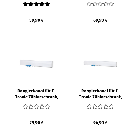
2-​feld­rig, 550mm
3-​feld­rig, 800mm
59,90 €
69,90 €
Ran­gier­ka­nal für F-​
Ran­gier­ka­nal für F-​
Tro­nic Zäh­ler­schrank,
Tro­nic Zäh­ler­schrank,
4-​feld­rig, 1050mm
5-​feld­rig, 1300mm
79,90 €
94,90 €