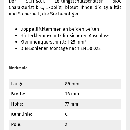
Der SCHRACK Leitungsschutzschalter 6kA,
Charakteristik C, 2-polig, bietet Ihnen die Qualität
und Sicherheit, die Sie benötigen.
Doppelliftklemmen an beiden Seiten
Hinterklemmschutz für sicheren Anschluss
Klemmenquerschnitt: 1-25 mm²
DIN-Schienen Montage nach EN 50 022
Merkmale
Länge:
86 mm
Breite:
36 mm
Höhe:
77 mm
Kennlinie:
C
Pole:
2