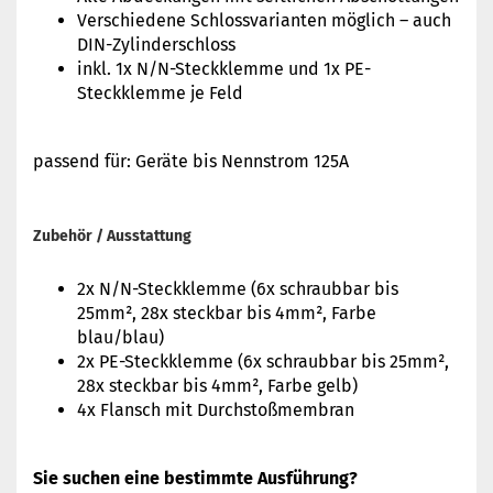
Verschiedene Schlossvarianten möglich – auch
DIN-Zylinderschloss
inkl. 1x N/N-Steckklemme und 1x PE-
Steckklemme je Feld
passend für: Geräte bis Nennstrom 125A
Zubehör / Ausstattung
2x N/N-Steckklemme (6x schraubbar bis
25mm², 28x steckbar bis 4mm², Farbe
blau/blau)
2x PE-Steckklemme (6x schraubbar bis 25mm²,
28x steckbar bis 4mm², Farbe gelb)
4x Flansch mit Durchstoßmembran
Sie suchen eine bestimmte Ausführung?