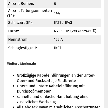
Anzahl Reihen:
6
Anzahl Teilungseinheiten
144
(TE):
Schutzart (IP):
IP31 / IP43
Farbe:
RAL 9016 (Verkehrsweiß)
Nennstrom:
125 A
Schlagfestigkeit:
IK07
Weitere Merkmale
Großzügige Kabeleinführungen an der Unter-,
Ober- und Rückseite je Feldbreite
Obere und untere Kabeleinführung mit
Durchstoßmembran
schnelle und einfache Handhabung ohne
zusätzliches Werkzeug
Alle Abdeckungen mit seitlichen Abschottungen