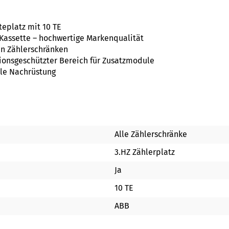
eplatz mit 10 TE
Kassette – hochwertige Markenqualität
en Zählerschränken
ionsgeschützter Bereich für Zusatzmodule
lle Nachrüstung
Alle Zählerschränke
3.HZ Zählerplatz
Ja
10 TE
ABB