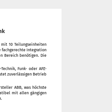
ank
mit 10 Teilungseinheiten
e fachgerechte Integration
n Bereich benötigen. Die
Technik, Funk- oder APZ-
tet zuverlässigen Betrieb
rsteller ABB, was höchste
atibel mit allen gängigen
n.