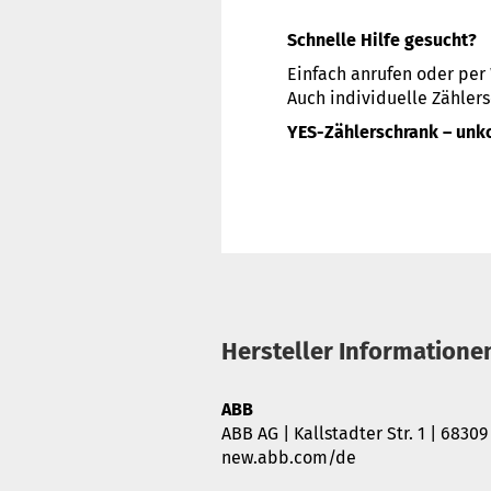
Schnelle Hilfe gesucht?
Einfach anrufen oder per
Auch individuelle Zählers
YES-Zählerschrank – unko
Hersteller Informatione
ABB
ABB AG | Kallstadter Str. 1 | 683
new.abb.com/de