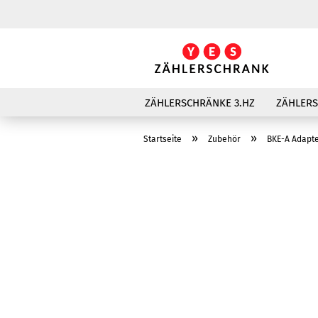
ZÄHLERSCHRÄNKE 3.HZ
ZÄHLER
»
»
Startseite
Zubehör
BKE-A Adapte