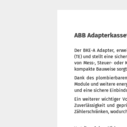
ABB Adapterkasse
Der BKE-A Adapter, erwe
(TE) und stellt eine sich
von Mess-, Steuer- oder
kompakte Bauweise sorgt 
Dank des plombierbaren 
Module und weitere energ
und eine sichere Einbind
Ein weiterer wichtiger V
Zuverlässigkeit und gepr
Zählerschränken, wodurch