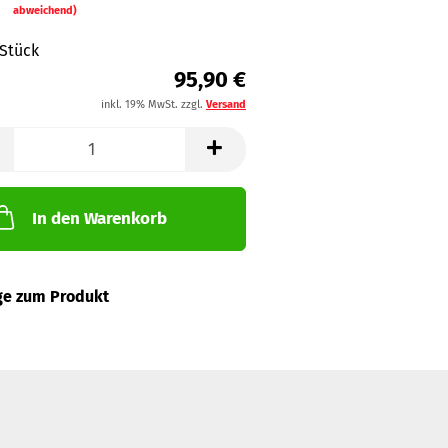
abweichend)
 Stück
95,90 €
inkl. 19% MwSt. zzgl.
Versand
In den Warenkorb
ge zum Produkt