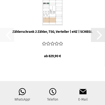
Zäh­ler­schrank 2 Zäh­ler, TSG, Ver­tei­ler | eHZ | SCHIEGL
ab 829,90 €
WhatsApp!
Telefon
E-Mail