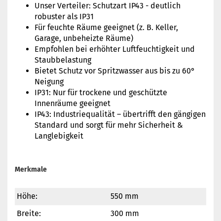
Unser Verteiler: Schutzart IP43 - deutlich
robuster als IP31
Für feuchte Räume geeignet (z. B. Keller,
Garage, unbeheizte Räume)
Empfohlen bei erhöhter Luftfeuchtigkeit und
Staubbelastung
Bietet Schutz vor Spritzwasser aus bis zu 60°
Neigung
IP31: Nur für trockene und geschützte
Innenräume geeignet
IP43: Industriequalität – übertrifft den gängigen
Standard und sorgt für mehr Sicherheit &
Langlebigkeit
Merkmale
Höhe:
550 mm
Breite:
300 mm