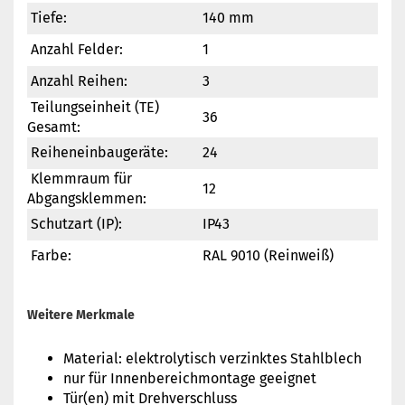
Tiefe:
140 mm
Anzahl Felder:
1
Anzahl Reihen:
3
Teilungseinheit (TE)
36
Gesamt:
Reiheneinbaugeräte:
24
Klemmraum für
12
Abgangsklemmen:
Schutzart (IP):
IP43
Farbe:
RAL 9010 (Reinweiß)
Weitere Merkmale
Material: elektrolytisch verzinktes Stahlblech
nur für Innenbereichmontage geeignet
Tür(en) mit Drehverschluss