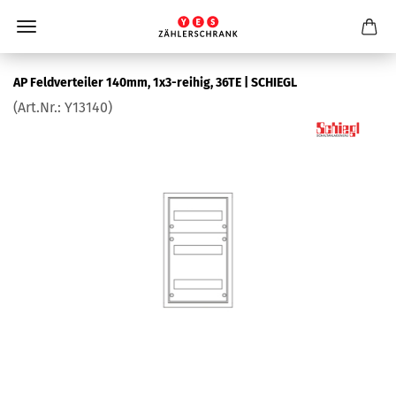
AP Feld­ver­tei­ler 140mm, 1x3-​reihig, 36TE | SCHIEGL
(Art.Nr.:
Y13140
)