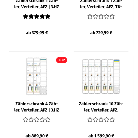
Zäh­ler­schrank 1 Zäh­
Zäh­ler­schrank 1 Zäh­
ler, Ver­tei­ler, APZ | 3.HZ
ler, Ver­tei­ler, APZ, TK-​
| F-​TRO­NIC
Feld | 3.HZ | F-​TRO­NIC...
ab 379,99 €
ab 729,99 €
TOP
Zäh­ler­schrank 4 Zäh­
Zäh­ler­schrank 10 Zäh­
ler, Ver­tei­ler, APZ | 3.HZ
ler, Ver­tei­ler, APZ,
| 1400mm | F-​TRO­NIC...
1400mm | 3.HZ | F-​
TRO­NIC...
ab 889,90 €
ab 1.599,90 €