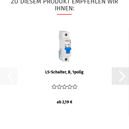
ZU DIESEM PRODUKT EMPFEHLEN WIR
IHNEN:
LS-​Schal­ter, B, 1polig
ab 2,19 €