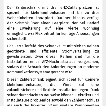
Der Zählerschrank mit drei eHZ-Zählerplätzen ist
speziell für Mehrfamilienhäuser mit bis zu drei
Wohneinheiten konzipiert. Darüber hinaus verfügt
der Schrank über einen Leerplatz, der bei Bedarf
eine Erweiterung auf eine vierte Wohnung
ermöglicht, was Flexibilität für künftige Anpassungen
sicherstellt.
Das Verteilerfeld des Schranks ist mit sieben Reihen
geordnete und effiziente Stromverteilung zu
gewährleisten. Zwei dieser Reihen sind für die
Installation eines APZ-Nachrüstsatzes vorgesehen,
sodass der Schrank den Anforderungen an moderne
Kommunikationssysteme gerecht wird.
Dieser Zählerschrank eignet sich ideal für kleinere
Mehrfamilienhäuser, die Wert auf eine
zukunftssichere und flexible Installation legen. Dank
seiner durchdachten Bauweise können Elektriker und
Installateure problemlos sowohl den Zähleranschluss
als auch die Erweiterung um weitere Komponenten