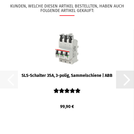
KUNDEN, WELCHE DIESEN ARTIKEL BESTELLTEN, HABEN AUCH
FOLGENDE ARTIKEL GEKAUFT:
SLS-​Schal­ter 35A, 3-​polig, Sam­mel­schie­ne | ABB
99,90 €