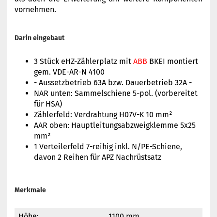
vornehmen.
Darin eingebaut
3 Stück eHZ-Zählerplatz mit
ABB
BKEI montiert
gem. VDE-AR-N 4100
- Aussetzbetrieb 63A bzw. Dauerbetrieb 32A -
NAR unten: Sammelschiene 5-pol. (vorbereitet
für HSA)
Zählerfeld: Verdrahtung H07V-K 10 mm²
AAR oben: Hauptleitungsabzweigklemme 5x25
mm²
1 Verteilerfeld 7-reihig inkl. N/PE-Schiene,
davon 2 Reihen für APZ Nachrüstsatz
Merkmale
Höhe:
1100 mm