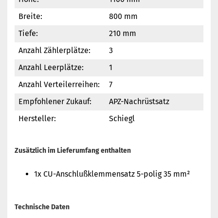
Breite:
800 mm
Tiefe:
210 mm
Anzahl Zählerplätze:
3
Anzahl Leerplätze:
1
Anzahl Verteilerreihen:
7
Empfohlener Zukauf:
APZ-Nachrüstsatz
Hersteller:
Schiegl
Zusätzlich im Lieferumfang enthalten
1x CU-Anschlußklemmensatz 5-polig 35 mm²
Technische Daten