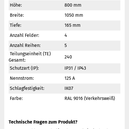
Höhe:
800 mm
Breite:
1050 mm
Tiefe:
165 mm
Anzahl Felder:
4
Anzahl Reihen:
5
Teilungseinheit (TE)
240
Gesamt:
Schutzart (IP):
IP31 / IP43
Nennstrom:
125 A
Schlagfestigkeit:
IK07
Farbe:
RAL 9016 (Verkehrsweiß)
Technische Fragen zum Produkt?