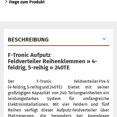
Frage zum Produkt
BESCHREIBUNG
F-Tronic Aufputz
Feldverteiler Reihenklemmen » 4-
feldrig, 5-reihig » 240TE
Der F‑Tronic Feldverteiler FV4‑5
(4‑feldrig, 5‑reihig und 240TE) bietet mit seiner
großzügigen Kapazität von 240 Teilungseinheiten ein
leistungsstarkes System für umfangreiche
Elektroinstallationen. Mit vier Feldern und fünf
Reihen verfügt dieser Aufputz-Feldverteiler über
Platzreserven, die besonders bei komplexen