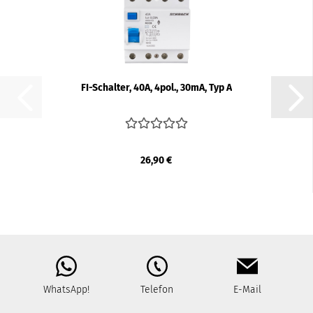
FI-​Schal­ter, 40A, 4pol., 30mA, Typ A
26,90 €
WhatsApp!
Telefon
E-Mail