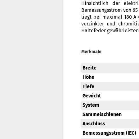
Hinsichtlich der elekt
Bemessungsstrom von 65 A
liegt bei maximal 180 A 
verzinkter und chromiti
Haltefeder gewährleisten
Merkmale
Breite
Höhe
Tiefe
Gewicht
System
Sammelschienen
Anschluss
Bemessungsstrom (IEC)