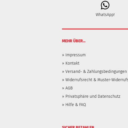
WhatsApp!
MEHR ÜBER...
» Impressum
»
Kontakt
»
Versand- & Zahlungsbedingungen
»
Widerrufsrecht & Muster-Widerruf
»
AGB
»
Privatsphäre und Datenschutz
»
Hilfe & FAQ
SICHER BEZAHLEN