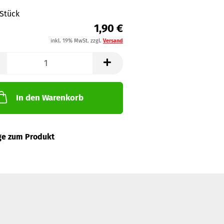
 Stück
1,90 €
inkl. 19% MwSt. zzgl.
Versand
In den Warenkorb
ge zum Produkt