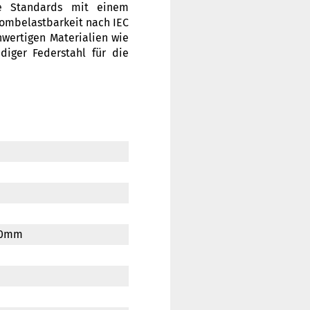
ale Standards mit einem
rombelastbarkeit nach IEC
hwertigen Materialien wie
diger Federstahl für die
60mm