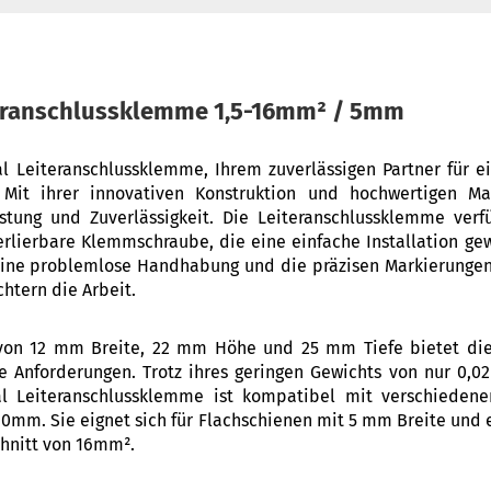
teranschlussklemme 1,5-16mm² / 5mm
 Leiteranschlussklemme, Ihrem zuverlässigen Partner für ei
 Mit ihrer innovativen Konstruktion und hochwertigen Ma
tung und Zuverlässigkeit. Die Leiteranschlussklemme verfü
rlierbare Klemmschraube, die eine einfache Installation gew
ne problemlose Handhabung und die präzisen Markierungen
tern die Arbeit.
von 12 mm Breite, 22 mm Höhe und 25 mm Tiefe bietet d
e Anforderungen. Trotz ihres geringen Gewichts von nur 0,02 
sal Leiteranschlussklemme ist kompatibel mit verschiede
m. Sie eignet sich für Flachschienen mit 5 mm Breite und 
hnitt von 16mm².