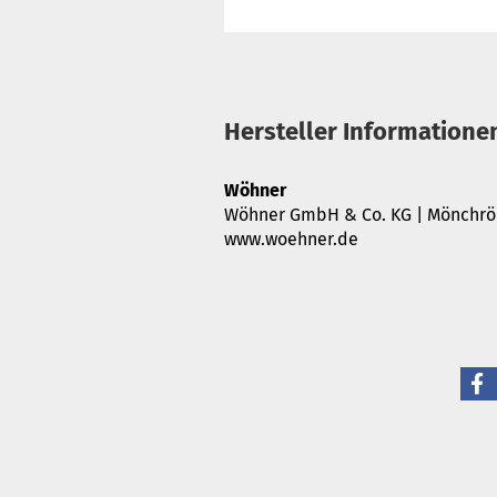
Hersteller Informatione
Wöhner
Wöhner GmbH & Co. KG | Mönchröd
www.woehner.de