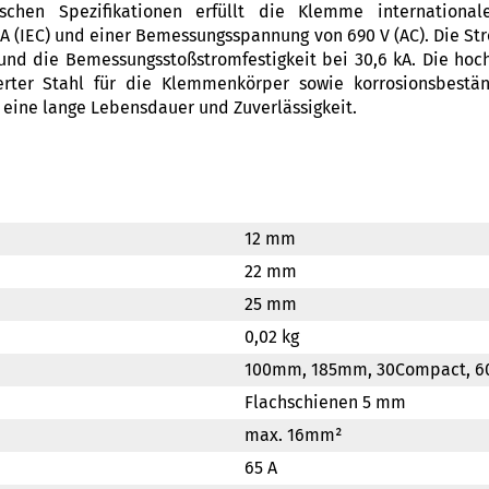
rischen Spezifikationen erfüllt die Klemme internation
 (IEC) und einer Bemessungsspannung von 690 V (AC). Die St
und die Bemessungsstoßstromfestigkeit bei 30,6 kA. Die hoc
erter Stahl für die Klemmenkörper sowie korrosionsbestän
 eine lange Lebensdauer und Zuverlässigkeit.
12 mm
22 mm
25 mm
0,02 kg
100mm, 185mm, 30Compact, 
Flachschienen 5 mm
max. 16mm²
65 A