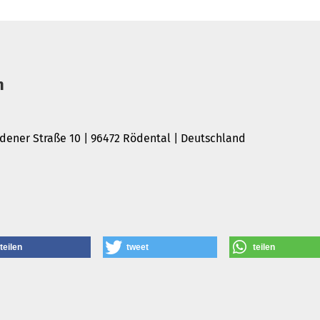
n
ener Straße 10 | 96472 Rödental | Deutschland
teilen
tweet
teilen