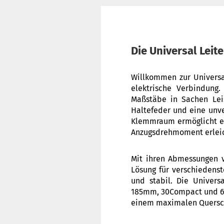
Die Universal Lei
Willkommen zur Universal
elektrische Verbindung.
Maßstäbe in Sachen Leis
Haltefeder und eine unve
Klemmraum ermöglicht ei
Anzugsdrehmoment erleich
Mit ihren Abmessungen 
Lösung für verschiedenst
und stabil. Die Univer
185mm, 30Compact und 60m
einem maximalen Quersc