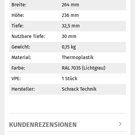
Breite:
264 mm
Höhe:
236 mm
Tiefe:
32,5 mm
Nutzbare Tiefe:
30 mm
Gewicht:
0,15 kg
Material:
Thermoplastik
Farbe:
RAL 7035 (Lichtgrau)
VPE:
1 Stück
Hersteller:
Schrack Technik
KUNDENREZENSIONEN