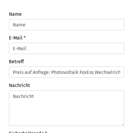
KONTAKTIEREN
Name
SIE
UNS
NOCH
E-Mail
HEUTE!
Betreff
Nachricht