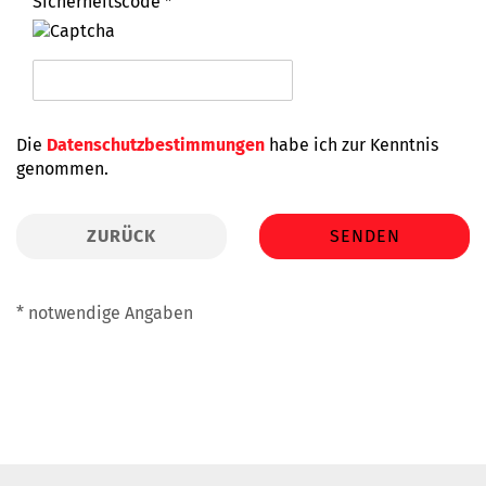
Sicherheitscode
DATENSCHUTZBESTIMMUNGEN
Die
Datenschutzbestimmungen
habe ich zur Kenntnis
genommen.
ZURÜCK
SENDEN
* notwendige Angaben