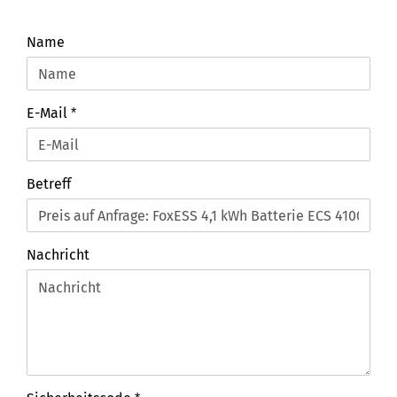
KONTAKTIEREN
Name
SIE
UNS
NOCH
E-Mail
HEUTE!
Betreff
Nachricht