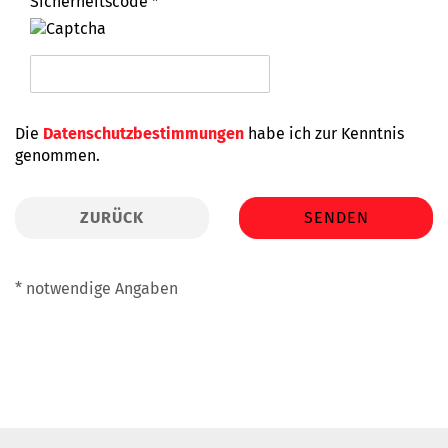
Sicherheitscode
DATENSCHUTZBESTIMMUNGEN
Die
Datenschutzbestimmungen
habe ich zur Kenntnis
genommen.
ZURÜCK
SENDEN
* notwendige Angaben