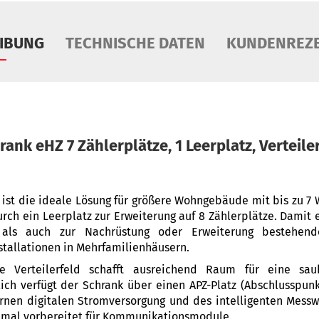
IBUNG
TECHNISCHE DATEN
KUNDENREZ
rank eHZ 7 Zählerplätze, 1 Leerplatz, Verteile
 ist die ideale Lösung für größere Wohngebäude mit bis zu 7
durch ein Leerplatz zur Erweiterung auf 8 Zählerplätze. Damit 
als auch zur Nachrüstung oder Erweiterung bestehende
stallationen in Mehrfamilienhäusern.
ige Verteilerfeld schafft ausreichend Raum für eine s
zlich verfügt der Schrank über einen APZ-Platz (Abschlusspunk
nen digitalen Stromversorgung und des intelligenten Messwe
timal vorbereitet für Kommunikationsmodule.