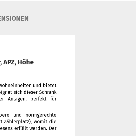
ENSIONEN
r, APZ, Höhe
 Wohneinheiten und bietet
eignet sich dieser Schrank
r Anlagen, perfekt für
aubere und normgerechte
t Zählerplatz), womit die
sens erfüllt werden. Der