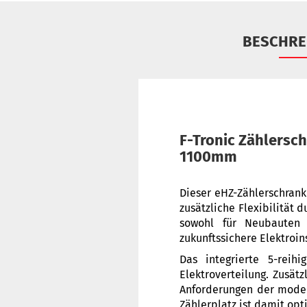
BESCHRE
F-​Tronic Zählersch
1100mm
Dieser eHZ-Zählerschrank
zusätzliche Flexibilität 
sowohl für Neubauten 
zukunftssichere Elektroin
Das integrierte 5-reih
Elektroverteilung. Zusät
Anforderungen der moder
Zählerplatz ist damit op