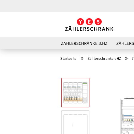
ZÄHLERSCHRÄNKE 3.HZ
ZÄHLER
»
»
Startseite
Zählerschränke eHZ
7