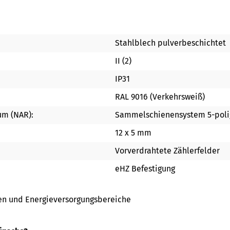
Stahlblech pulverbeschichtet
II (2)
IP31
RAL 9016 (Verkehrsweiß)
um (NAR):
Sammelschienensystem 5-poli
12 x 5 mm
Vorverdrahtete Zählerfelder
eHZ Befestigung
gen und Energieversorgungsbereiche