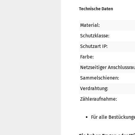
Technische Daten
Material:
Schutzklasse:
Schutzart IP:
Farbe:
Netzseitiger Anschlussra
Sammelschienen:
Verdrahtung:
Zähleraufnahme:
Für alle Bestückun