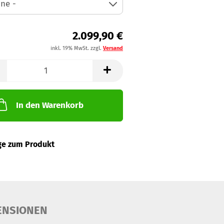
2.099,90 €
inkl. 19% MwSt. zzgl.
Versand
In den Warenkorb
ge zum Produkt
ENSIONEN