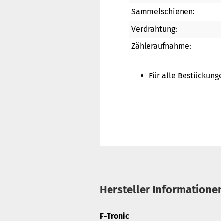
Sammelschienen:
Verdrahtung:
Zähleraufnahme:
Für alle Bestückun
Hersteller Informatione
F-Tronic