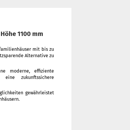
Z, Höhe 1100 mm
rfamilienhäuser mit bis zu
tzsparende Alternative zu
ine moderne, effiziente
 eine zukunftssichere
lichkeiten gewährleistet
enhäusern.