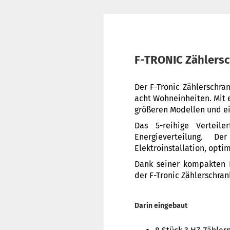
F-TRONIC Zählersch
Der F-Tronic Zählerschran
acht Wohneinheiten. Mit 
größeren Modellen und ei
Das 5-reihige Verteile
Energieverteilung. D
Elektroinstallation, opt
Dank seiner kompakten B
der F-Tronic Zählerschra
Darin eingebaut