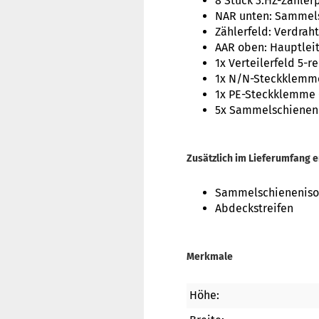
8 Stück 3.HZ-Zähler
NAR unten: Sammelsc
Zählerfeld: Verdra
AAR oben: Hauptle
1x Verteilerfeld 5-r
1x N/N-Steckklemme
1x PE-Steckklemme 
5x Sammelschiene
Zusätzlich im Lieferumfang e
Sammelschieneniso
Abdeckstreifen
Merkmale
Höhe: