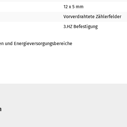
12 x 5 mm
Vorverdrahtete Zählerfelder
3.HZ Befestigung
gen und Energieversorgungsbereiche
n