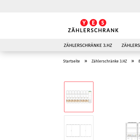
ZÄHLERSCHRÄNKE 3.HZ
ZÄHLER
»
»
Startseite
Zählerschränke 3.HZ