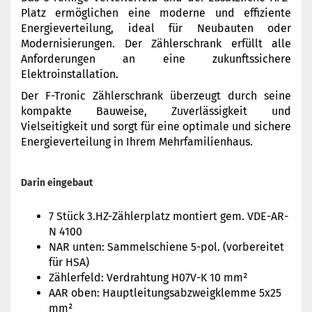
Platz ermöglichen eine moderne und effiziente
Energieverteilung, ideal für Neubauten oder
Modernisierungen. Der Zählerschrank erfüllt alle
Anforderungen an eine zukunftssichere
Elektroinstallation.
Der F-Tronic Zählerschrank überzeugt durch seine
kompakte Bauweise, Zuverlässigkeit und
Vielseitigkeit und sorgt für eine optimale und sichere
Energieverteilung in Ihrem Mehrfamilienhaus.
Darin eingebaut
7 Stück 3.HZ-Zählerplatz montiert gem. VDE-AR-
N 4100
NAR unten: Sammelschiene 5-pol. (vorbereitet
für HSA)
Zählerfeld: Verdrahtung H07V-K 10 mm²
AAR oben: Hauptleitungsabzweigklemme 5x25
mm²