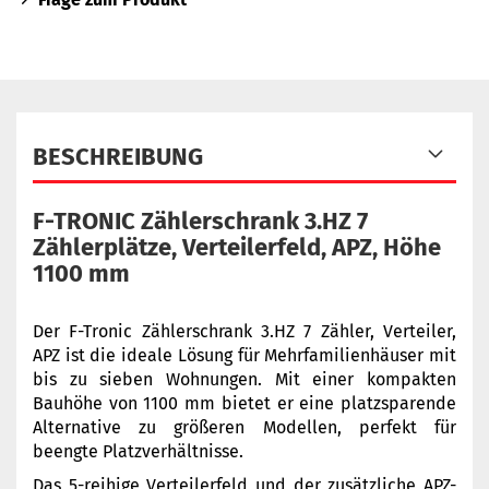
BESCHREIBUNG
F-TRONIC Zählerschrank 3.HZ 7
Zählerplätze, Verteilerfeld, APZ, Höhe
1100 mm
Der F-Tronic Zählerschrank 3.HZ 7 Zähler, Verteiler,
APZ ist die ideale Lösung für Mehrfamilienhäuser mit
bis zu sieben Wohnungen. Mit einer kompakten
Bauhöhe von 1100 mm bietet er eine platzsparende
Alternative zu größeren Modellen, perfekt für
beengte Platzverhältnisse.
Das 5-reihige Verteilerfeld und der zusätzliche APZ-