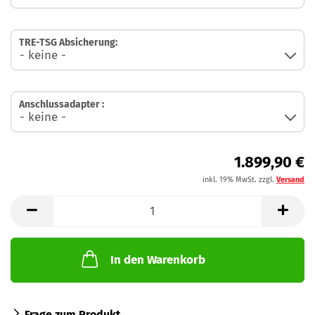
TRE-TSG Absicherung:
Anschlussadapter :
1.899,90 €
inkl. 19% MwSt. zzgl.
Versand
In den Warenkorb
Frage zum Produkt