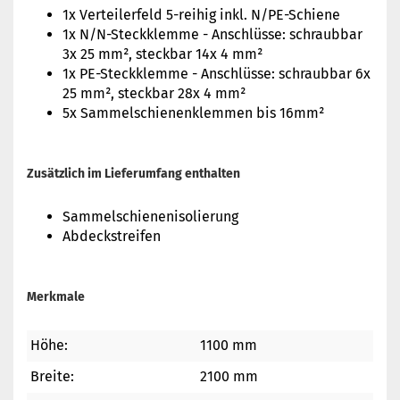
1x Verteilerfeld 5-reihig inkl. N/PE-Schiene
1x N/N-Steckklemme - Anschlüsse: schraubbar
3x 25 mm², steckbar 14x 4 mm²
1x PE-Steckklemme - Anschlüsse: schraubbar 6x
25 mm², steckbar 28x 4 mm²
5x Sammelschienenklemmen bis 16mm²
Zusätzlich im Lieferumfang enthalten
Sammelschienenisolierung
Abdeckstreifen
Merkmale
Höhe:
1100 mm
Breite:
2100 mm