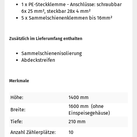
1 x PE-Steckklemme - Anschlüsse: schraubbar
6x 25 mm², steckbar 28x 4 mm²
5 x Sammelschienenklemmen bis 16mm²
Zusätzlich im Lieferumfang enthalten
Sammelschienenisolierung
Abdeckstreifen
Merkmale
Höhe:
1400 mm
1600 mm (ohne
Breite:
Einspeisegehäuse)
Tiefe:
210 mm
Anzahl Zählerplätze:
10