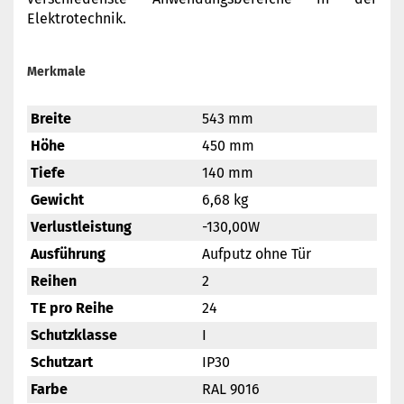
Elektrotechnik.
Merkmale
Breite
543 mm
Höhe
450 mm
Tiefe
140 mm
Gewicht
6,68 kg
Verlustleistung
-130,00W
Ausführung
Aufputz ohne Tür
Reihen
2
TE pro Reihe
24
Schutzklasse
I
Schutzart
IP30
Farbe
RAL 9016