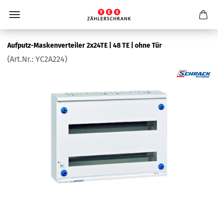
Aufputz-​Maskenverteiler 2x24TE | 48 TE | ohne Tür
(Art.Nr.:
YC2A224
)