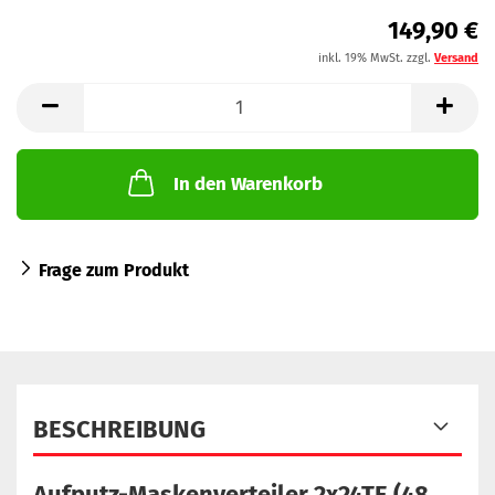
149,90 €
inkl. 19% MwSt. zzgl.
Versand
In den Warenkorb
Frage zum Produkt
BESCHREIBUNG
Aufputz-Maskenverteiler 2x24TE (48