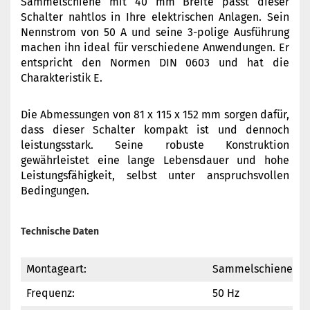
Sammelschiene mit 40 mm Breite passt dieser
Schalter nahtlos in Ihre elektrischen Anlagen. Sein
Nennstrom von 50 A und seine 3-polige Ausführung
machen ihn ideal für verschiedene Anwendungen. Er
entspricht den Normen DIN 0603 und hat die
Charakteristik E.
Die Abmessungen von 81 x 115 x 152 mm sorgen dafür,
dass dieser Schalter kompakt ist und dennoch
leistungsstark. Seine robuste Konstruktion
gewährleistet eine lange Lebensdauer und hohe
Leistungsfähigkeit, selbst unter anspruchsvollen
Bedingungen.
Technische Daten
Montageart:
Sammelschiene
Frequenz:
50 Hz