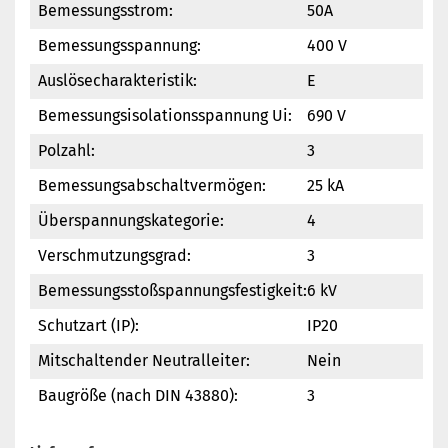
Bemessungsstrom:
50A
Bemessungsspannung:
400 V
Auslösecharakteristik:
E
Bemessungsisolationsspannung Ui:
690 V
Polzahl:
3
Bemessungsabschaltvermögen:
25 kA
Überspannungskategorie:
4
Verschmutzungsgrad:
3
Bemessungsstoßspannungsfestigkeit:
6 kV
Schutzart (IP):
IP20
Mitschaltender Neutralleiter:
Nein
Baugröße (nach DIN 43880):
3