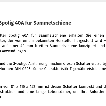
3polig 40A für Sammelschiene
ter 3polig 40A für Sammelschiene erhalten Sie einen h
ter, der von einem bekannten Hersteller hergestellt wird –
e auf einer 40 mm breiten Sammelschiene konzipiert und 
en Anwendungen.
nd die 3-polige Ausführung machen diesen Schalter vielseitig
ormen DIN 0603. Seine Charakteristik E gewährleistet einen
 von 81 x 115 x 152 mm ist dieser Schalter kompakt und de
nstruktion und eine lange Lebensdauer, um Ihre Anforder
n.