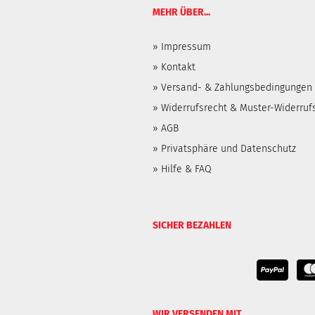
MEHR ÜBER...
» Impressum
»
Kontakt
»
Versand- & Zahlungsbedingungen
»
Widerrufsrecht & Muster-Widerruf
»
AGB
»
Privatsphäre und Datenschutz
»
Hilfe & FAQ
SICHER BEZAHLEN
WIR VERSENDEN MIT