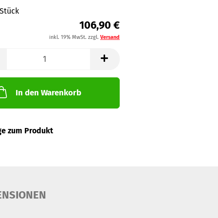
 Stück
106,90 €
inkl. 19% MwSt. zzgl.
Versand
In den Warenkorb
ge zum Produkt
ENSIONEN