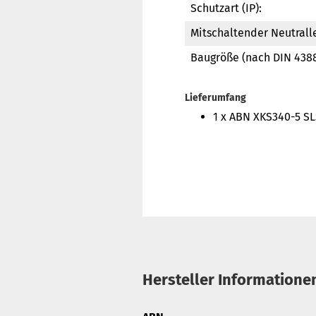
Schutzart (IP):
Mitschaltender Neutralle
Baugröße (nach DIN 4388
Lieferumfang
1 x ABN XKS340-5 S
Hersteller Informatione