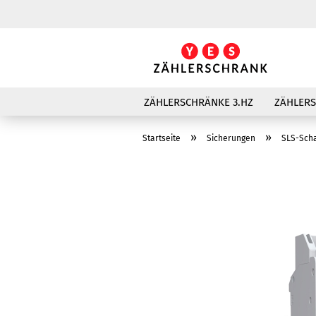
ZÄHLERSCHRÄNKE 3.HZ
ZÄHLER
»
»
Startseite
Sicherungen
SLS-Scha