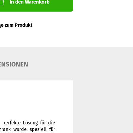
In den Warenkorb
ge zum Produkt
ENSIONEN
 perfekte Lösung für die
rank wurde speziell für