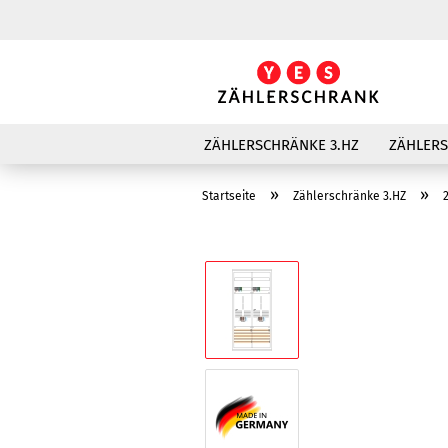
ZÄHLERSCHRÄNKE 3.HZ
ZÄHLER
»
»
Startseite
Zählerschränke 3.HZ