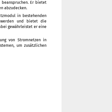
u beanspruchen. Er bietet
ten abzudecken.
satzmodul in bestehenden
t werden und bietet die
bei gewährleistet er eine
rung von Stromnetzen in
ystemen, um zusätzlichen