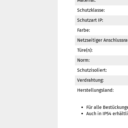
Material:
Schutzklasse:
Schutzart IP:
Farbe:
Netzseitiger Anschlussra
Türe(n):
Norm:
Schutzisoliert:
Verdrahtung:
Herstellungsland:
Für alle Bestückun
Auch in IP54 erhältl