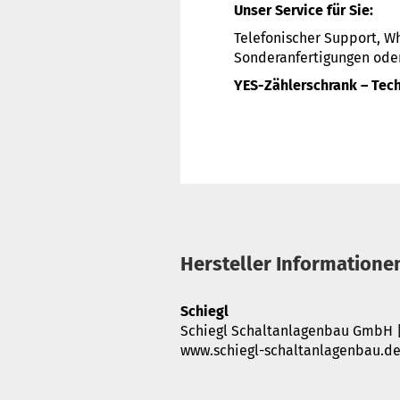
Unser Service für Sie:
Telefonischer Support, W
Sonderanfertigungen oder 
YES-Zählerschrank – Tec
Hersteller Informatione
Schiegl
Schiegl Schaltanlagenbau GmbH |
www.schiegl-schaltanlagenbau.d