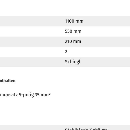
1100 mm
550 mm
210 mm
2
Schiegl
nthalten
mensatz 5-polig 35 mm²