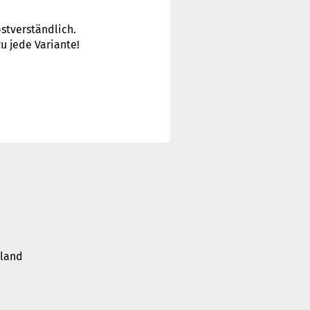
stverständlich.
u jede Variante!
hland