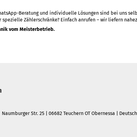
hatsApp-Beratung und individuelle Lösungen sind bei uns selb
spezielle Zählerschränke? Einfach anrufen – wir liefern nahez
hnik vom Meisterbetrieb.
n
 Naumburger Str. 25 | 06682 Teuchern OT Obernessa | Deutsc
e