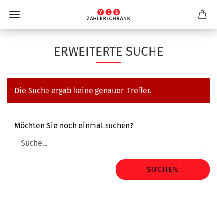
ERWEITERTE SUCHE
Die Suche ergab keine genauen Treffer.
MÖCHTEN
Möchten Sie noch einmal suchen?
SIE
NOCH
EINMAL
SUCHEN?
SUCHEN