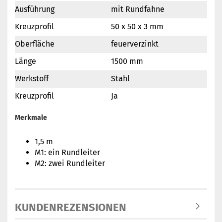
Ausführung
mit Rundfahne
Kreuzprofil
50 x 50 x 3 mm
Oberfläche
feuerverzinkt
Länge
1500 mm
Werkstoff
Stahl
Kreuzprofil
Ja
Merkmale
1,5 m
M1: ein Rundleiter
M2: zwei Rundleiter
KUNDENREZENSIONEN